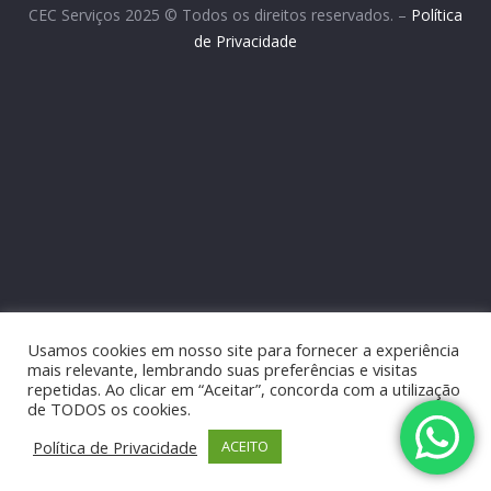
CEC Serviços 2025 © Todos os direitos reservados. –
Política
de Privacidade
Usamos cookies em nosso site para fornecer a experiência
mais relevante, lembrando suas preferências e visitas
repetidas. Ao clicar em “Aceitar”, concorda com a utilização
de TODOS os cookies.
Política de Privacidade
ACEITO